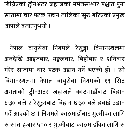
बिग्रिएको ट्वीनअटर जहाजको मर्मतसम्भार पश्चात पुनः
सातामा चार पटक उडान तालिका सुरु गरिएको प्रमुख
थापाले बताउनुभयो ।
नेपाल वायुसेवा निगमले रेसुङ्गा विमानस्थलमा
अबदेखि आइतबार, मङ्गलबार, बिहीबार र शनिबार
गरेर सातामा चार पटक उडान गर्ने भएको हो । सो
विमानस्थलमा नेपाल वायुसेवा निगमको १९ सिट
क्षमताको ट्वीनअटर जहाजले काठमाडौंबाट बिहान
६ः३० बजे र रेसुङ्गाबाट बिहान ७ः३० बजे हवाई उडान
गर्दै आएको छ । निगमले काठमाडौंबाट गुल्मीका लागि
रु सात हजार ५०० र गुल्मीबाट काठमाडौँका लागि रु