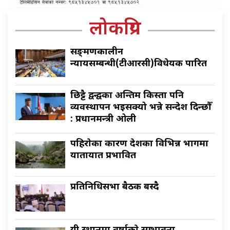
लोकप्रिय
सङ्क्रमणकालीन
न्यायसम्बन्धी(टीआरसी)विधेयक पारित
छिट्टै द्वन्द्वका अन्तिम किस्ता पनि
व्यवस्थापन भइसक्यो भन्ने सन्देश दिन्छौँ
: प्रधानमन्त्री ओली
पहिराेका कारण देशका विभिन्न भागमा
यातायात प्रभावित
प्रतिनिधिसभा बैठक बस्दै