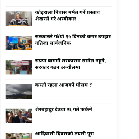
कोइराला निवास मर्मत गर्ने प्रस्ताव
शेखरले गरे अस्वीकार
सरकारले ग¥यो १५ दिनको बम्पर उपहार
नतिजा सार्वजनिक
राप्रपा बागमी सरकारमा सामेल नहुने,
सरकार गठन अन्याैलमा
कस्ताे रहला आजकाे माैसम ?
शेरबहादुर देउवा २६ गते फर्कने
आदिवासी दिवसको तयारी पूरा