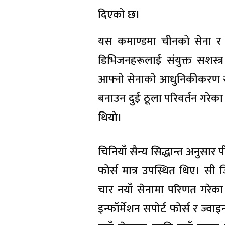
दिएको छ।
यस कमाण्डमा चीनको सेना र वा
डिभिजनहरूलाई संयुक्त सशस्त्
आफ्नो सेनाको आधुनिकीकरण सुर
बनाउन दुई ठूला परिवर्तन गरेका
थियो।
चिनियाँ सैन्य सिद्धान्त अनुसा
फोर्स मात्र उपस्थित थिए। 
चार नयाँ सेनामा परिणत गरेका
इन्फॉर्मेशन सपोर्ट फोर्स र ज्व