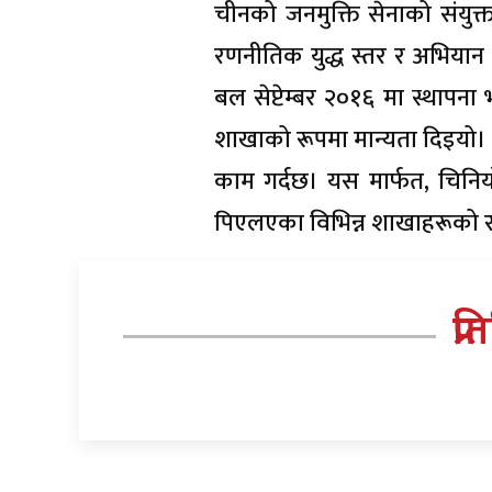
चीनको जनमुक्ति सेनाको संयुक्
रणनीतिक युद्ध स्तर र अभियान
बल सेप्टेम्बर २०१६ मा स्थाप
शाखाको रूपमा मान्यता दिइयो। य
काम गर्दछ। यस मार्फत, चिन
पिएलएका विभिन्न शाखाहरूको रस
प्र