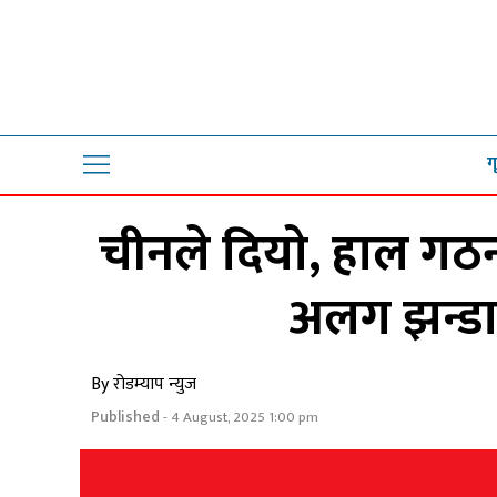
ग
चीनले दियाे, हाल गठ
अलग झन्डा 
By रोडम्याप न्युज
Published
- 4 August, 2025 1:00 pm