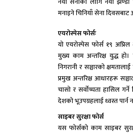
नयाँ सेनाका लागि नयाँ झण्डा
मनाइने चिनियाँ सेना दिवसबाट
एयरोस्पेस फोर्सः
यो एयरोस्पेस फोर्स १९ अप्रि
मुख्य काम अन्तरिक्ष युद्ध हो।
निगरानी र सञ्चारको क्षमतालाई 
प्रमुख अन्तरिक्ष आधारहरू सञ्च
चासो र सर्वोच्चता हासिल गर्न
देशको भूउपग्रहलाई ध्वस्त पार्न
साइबर सुरक्षा फोर्स
यस फोर्सको काम साइबर सुरक्षा