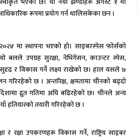
 स्वीकृत भएको छ। यी नयाँ झण्डाहरू अगस्ट १ मा
 आधिकारिक रूपमा प्रयोग गर्न थालिसकेका छन ।
ल २०२४ मा स्थापना भएको हो। साइबरस्पेस फोर्सको
 यो बलले उपग्रह सुरक्षा, नेभिगेसन, काउन्टर स्पेस,
सुदृढ र विकास गर्ने लक्ष्य राखेको छ। हाल यसले ७
ालन गरिरहेको छ । अन्तरिक्ष, क्षमतामा चीनको बढ्दो
े दिशामा द्रुत गतिमा अघि बढिरहेको छ। चीनले अन्य
 नयाँ हतियारको तयारी गरिरहेको छ ।
 र रक्षा उपकरणहरू विकास गर्ने, राष्ट्रिय साइबर