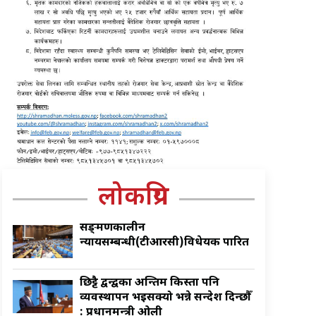
लोकप्रिय
सङ्क्रमणकालीन
न्यायसम्बन्धी(टीआरसी)विधेयक पारित
छिट्टै द्वन्द्वका अन्तिम किस्ता पनि
व्यवस्थापन भइसक्यो भन्ने सन्देश दिन्छौँ
: प्रधानमन्त्री ओली