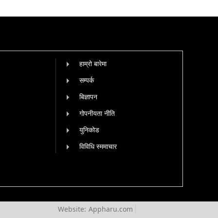
हाम्रो बारेमा
सम्पर्क
बिज्ञापन
गोपनीयता नीति
युनिकोड
विविधि स्ममाचार
Website:
Appharu.com