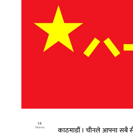
14
Shares
काठमाडौं । चीनले आफ्ना सबै सैन