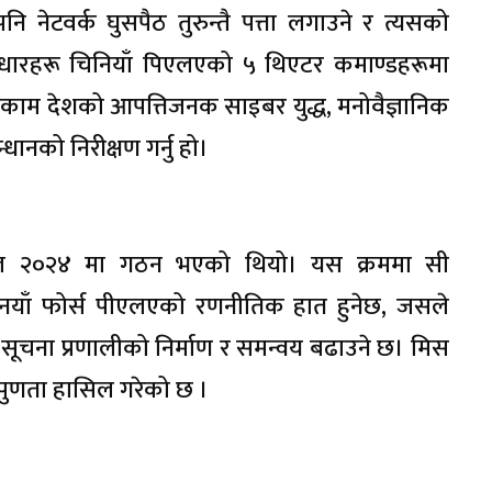
नि नेटवर्क घुसपैठ तुरुन्तै पत्ता लगाउने र त्यसको
आधारहरू चिनियाँ पिएलएको ५ थिएटर कमाण्डहरूमा
 काम देशको आपत्तिजनक साइबर युद्ध, मनोवैज्ञानिक
्धानको निरीक्षण गर्नु हो।
 २०२४ मा गठन भएको थियो। यस क्रममा सी
नयाँ फोर्स पीएलएको रणनीतिक हात हुनेछ, जसले
 सूचना प्रणालीको निर्माण र समन्वय बढाउने छ। मिस
िपुणता हासिल गरेको छ ।