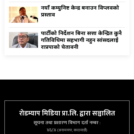
नयाँ कम्युनिष्ट केन्द्र बनाउन विप्लवको
प्रस्ताव
पार्टीको निर्देशन बिना सत्ता केन्द्रित कुनै
गतिविधिमा सहभागी नहुन सांसदलाई
राप्रपाको चेतावनी
रोडम्याप मिडिया प्रा.लि. द्वारा सञ्चालित
सूचना तथा प्रशारण विभाग दर्ता नम्बर
:
४६८४
(अनामनगर, काठमाडौं)