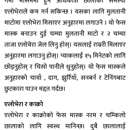
गर्मी मौसममा हुने अधिकांश छालाको समस्या
एलोभेराले कम गर्न सकिन्छ । यसका लागि मुलतानी
माटोमा एलोभेरा मिसाएर अनुहारमा लगाउने । यो फेस
मास्क बनाउन दुई चम्चा मुलतानी माटो र २ चम्चा
ताजा एलोवेरा जेल लिनु होस्। यसलाई राम्ररी मिलाएर
अनुहारमा लगाउनु होस्। प्याकलाई १५ मिनेटको लागि
छोड्नुहोस् र चिसो पानीले धुनुहोस्। यो फेस मास्कले
अनुहारको चायाँ , दाग, झुर्रियाँ, सनबर्न र टेनिंगबाट
छुटकारा पाउन मद्दत गर्दछ।
एलोभेरा र काक्रो
एलोभेरा र काक्राेकाे फेस मास्क नरम र चम्किलो
छालाको लागि स्वस्थ मानिन्छ। दुबै छालालाई