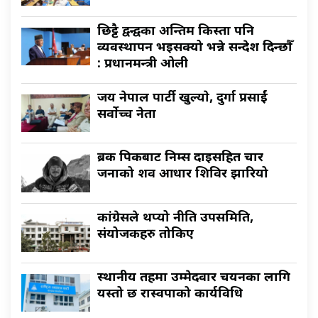
छिट्टै द्वन्द्वका अन्तिम किस्ता पनि
व्यवस्थापन भइसक्यो भन्ने सन्देश दिन्छौँ
: प्रधानमन्त्री ओली
जय नेपाल पार्टी खुल्याे, दुर्गा प्रसाईं
सर्वाेच्च नेता
ब्रक पिकबाट निम्स दाइसहित चार
जनाको शव आधार शिविर झारियो
कांग्रेसले थप्यो नीति उपसमिति,
संयोजकहरु तोकिए
स्थानीय तहमा उम्मेदवार चयनका लागि
यस्तो छ रास्वपाको कार्यविधि