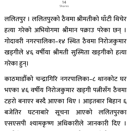
14
Shares
ललितपुर । ललितपुरको ठैवमा श्रीमतीको घाँटी थिचेर
हत्या गरेकाे अभियाेगमा श्रीमान पक्राउ परेका छन् ।
गोदावरी नगरपालिका–१४ स्थित ठैवमा निरोजकुमार
खड्गीले ४६ वर्षीया श्रीमती सुस्मिता खड्गीको हत्या
गरेका हुन्।
काठमाडौँको चन्द्रागिरि नगरपालिका–८ थानकोट घर
भएका ४६ वर्षीय निरोजकुमार खड्गी पत्नीसँग ठैवमा
टहरो बनाएर बस्दै आएका थिए । आइतबार बिहान ६
बजेतिर घटनाबारे सूचना आएको ललितपुरका
एसएसपी श्यामकृष्ण अधिकारीले जानकारी दिए ।