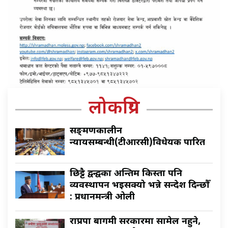
लोकप्रिय
सङ्क्रमणकालीन
न्यायसम्बन्धी(टीआरसी)विधेयक पारित
छिट्टै द्वन्द्वका अन्तिम किस्ता पनि
व्यवस्थापन भइसक्यो भन्ने सन्देश दिन्छौँ
: प्रधानमन्त्री ओली
राप्रपा बागमी सरकारमा सामेल नहुने,