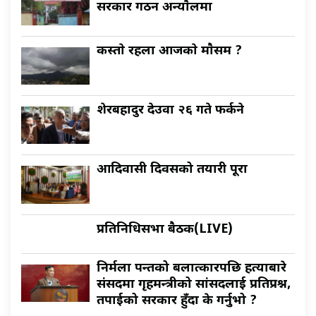
सरकार गठन अन्याैलमा
कस्ताे रहला आजकाे माैसम ?
शेरबहादुर देउवा २६ गते फर्कने
आदिवासी दिवसको तयारी पूरा
प्रतिनिधिसभा बैठक(LIVE)
निर्मला पन्तको बलात्कारपछि हत्याबारे
संसदमा गृहमन्त्रीको सांसदलाई प्रतिप्रश्न,
तपाईको सरकार हुँदा के गर्नुभो ?