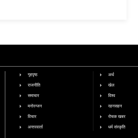
गृहपृष्‍ठ
अर्थ
राजनीति
खेल
समाचार
विश्व
मनोरन्जन
रहनसहन
विचार
रोचक खबर
अन्तरवार्ता
धर्म संस्कृति