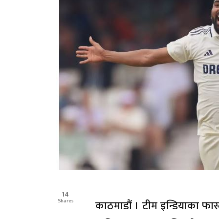
14
Shares
काठमाडौं । टीम इन्डियाका फास्