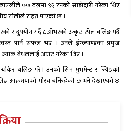
क्राउलीले ७७ बलमा ९२ रनको साझेदारी गरेका थिए
ीय टोलीले राहत पाएको छ ।
ो सदुपयोग गर्दै ८ ओभरको उत्कृष्ट स्पेल बलिङ गर्दै
ध्वस्त पार्न सफल भए । उनले इंग्ल्याण्डका प्रमुख
 र ज्याक बेथललाई आउट गरेका थिए ।
योर्कर बलिङ गरे। उनको सिम मुभमेन्ट र स्विङको
लिङ आक्रमणको गौरव बनिरहेको छ भने देखाएको छ
तिक्रिया