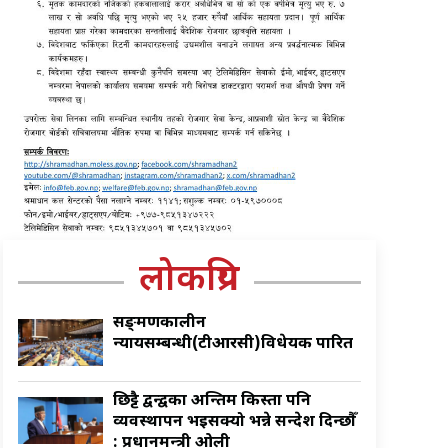
लोकप्रिय
सङ्क्रमणकालीन
न्यायसम्बन्धी(टीआरसी)विधेयक पारित
छिट्टै द्वन्द्वका अन्तिम किस्ता पनि
व्यवस्थापन भइसक्यो भन्ने सन्देश दिन्छौँ
: प्रधानमन्त्री ओली