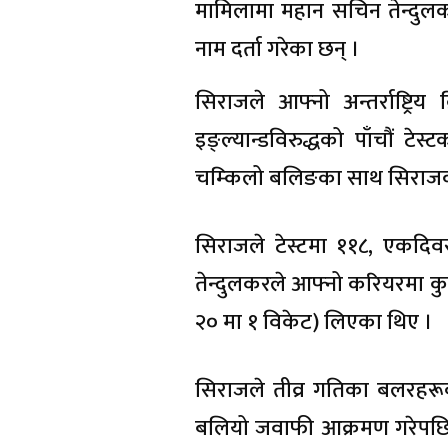
मामिलामा महान सचिन तेन्दुलक
नाम दर्ता गरेका छन् ।
सिराजले आफ्नो अन्तर्राष्ट्र
इङ्ल्यान्डविरुद्धको पाँचौं टे
चम्किलो बलिङका साथ सिराजको अन
सिराजले टेस्टमा ११८, एकदि
तेन्दुलकरले आफ्नो करियरमा क
२० मा १ विकेट) लिएका थिए ।
सिराजले तीव्र गतिका बलरहरू
बलियो जवाफी आक्रमण गरेपछि 