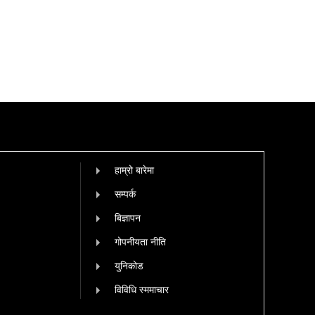
हाम्रो बारेमा
सम्पर्क
बिज्ञापन
गोपनीयता नीति
युनिकोड
विविधि स्ममाचार