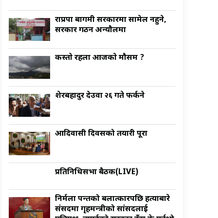
राप्रपा बागमी सरकारमा सामेल नहुने,
सरकार गठन अन्याैलमा
कस्ताे रहला आजकाे माैसम ?
शेरबहादुर देउवा २६ गते फर्कने
आदिवासी दिवसको तयारी पूरा
प्रतिनिधिसभा बैठक(LIVE)
निर्मला पन्तको बलात्कारपछि हत्याबारे
संसदमा गृहमन्त्रीको सांसदलाई