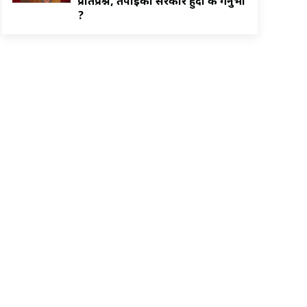
प्रतिप्रश्न, तपाईको सरकार हुँदा के गर्नुभो
?