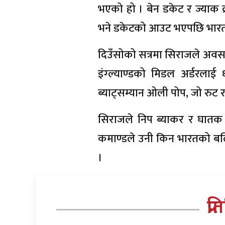
भएको हो । बेन डकेट र ज्याक 
भने डकेटको आउट भएपछि भारत
दिउँसोको सत्रमा सिराजले अवसरक
इंग्ल्याण्डको मिडल अर्डरलाई 
ब्याट्सम्यान ओली पोप, जो रुट
सिराजले निप ब्याकर र घातक 
कमाण्डले उनी किन भारतको ब
।
प्र