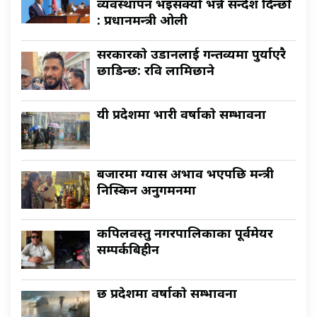
व्यवस्थापन भइसक्यो भन्ने सन्देश दिन्छौँ
: प्रधानमन्त्री ओली
सरकारकाे उडानलाई गन्तव्यमा पुर्याएरै
छाडिन्छ: रवि लामिछाने
यी प्रदेशमा भारी वर्षाकाे सम्भावना
बजारमा ग्यास अभाव भएपछि मन्त्री
निस्किन अनुगमनमा
कपिलवस्तु नगरपालिकाका पूर्वमेयर
सम्पर्कबिहीन
छ प्रदेशमा वर्षाकाे सम्भावना