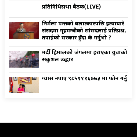
प्रतिनिधिसभा बैठक(LIVE)
निर्मला पन्तको बलात्कारपछि हत्याबारे
संसदमा गृहमन्त्रीको सांसदलाई प्रतिप्रश्न,
तपाईको सरकार हुँदा के गर्नुभो ?
मर्दी हिमालको जंगलमा हराएका युवाको
सकुशल उद्धार
ग्यास नपाए ९८५१११६७७३ मा फोन गर्नु