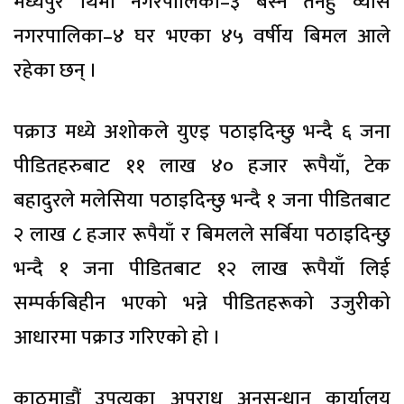
मध्यपुर थिमी नगरपालिका–३ बस्ने तनहुँ व्याँस
नगरपालिका–४ घर भएका ४५ वर्षीय बिमल आले
रहेका छन् ।
पक्राउ मध्ये अशोकले युएइ पठाइदिन्छु भन्दै ६ जना
पीडितहरुबाट ११ लाख ४० हजार रूपैयाँ, टेक
बहादुरले मलेसिया पठाइदिन्छु भन्दै १ जना पीडितबाट
२ लाख ८ हजार रूपैयाँ र बिमलले सर्बिया पठाइदिन्छु
भन्दै १ जना पीडितबाट १२ लाख रूपैयाँ लिई
सम्पर्कबिहीन भएको भन्ने पीडितहरूको उजुरीको
आधारमा पक्राउ गरिएको हो ।
काठमाडौं उपत्यका अपराध अनुसन्धान कार्यालय