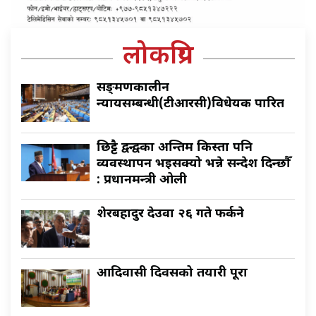
लोकप्रिय
सङ्क्रमणकालीन
न्यायसम्बन्धी(टीआरसी)विधेयक पारित
छिट्टै द्वन्द्वका अन्तिम किस्ता पनि
व्यवस्थापन भइसक्यो भन्ने सन्देश दिन्छौँ
: प्रधानमन्त्री ओली
शेरबहादुर देउवा २६ गते फर्कने
आदिवासी दिवसको तयारी पूरा