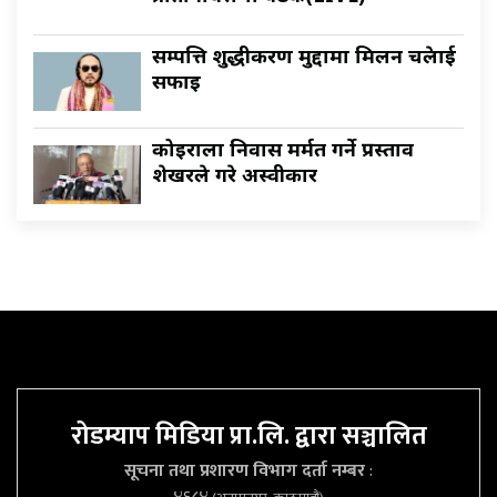
सम्पत्ति शुद्धीकरण मुद्दामा मिलन चक्रेलाई
सफाइ
कोइराला निवास मर्मत गर्ने प्रस्ताव
शेखरले गरे अस्वीकार
रोडम्याप मिडिया प्रा.लि. द्वारा सञ्चालित
सूचना तथा प्रशारण विभाग दर्ता नम्बर
: