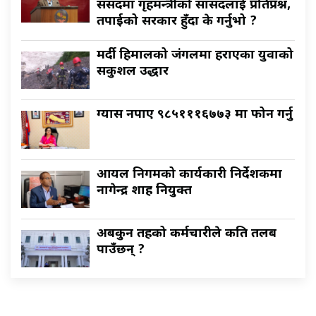
संसदमा गृहमन्त्रीको सांसदलाई प्रतिप्रश्न,
तपाईको सरकार हुँदा के गर्नुभो ?
मर्दी हिमालको जंगलमा हराएका युवाको
सकुशल उद्धार
ग्यास नपाए ९८५१११६७७३ मा फोन गर्नु
आयल निगमको कार्यकारी निर्देशकमा
नागेन्द्र शाह नियुक्त
अबकुन तहको कर्मचारीले कति तलब
पाउँछन् ?