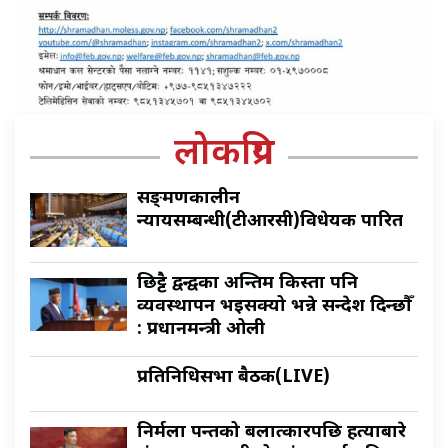
लोकप्रिय
सङ्क्रमणकालीन
न्यायसम्बन्धी(टीआरसी)विधेयक पारित
छिट्टै द्वन्द्वका अन्तिम किस्ता पनि
व्यवस्थापन भइसक्यो भन्ने सन्देश दिन्छौँ
: प्रधानमन्त्री ओली
प्रतिनिधिसभा बैठक(LIVE)
निर्मला पन्तको बलात्कारपछि हत्याबारे