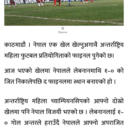
0
Shares
काठमाडाै । नेपाल एक खेल खेल्नुअगावै अन्तर्राष्ट्रिय
महिला फुटबल प्रतियोगिताको फाइनल पुगेकाे छ।
आज भएको खेलमा नेपालले लेबनानमाथि १–० को
जित निकालेपछि द फाइनलमा स्थान बनाएकाे हाे ।
अन्तर्राष्ट्रिय महिला च्याम्पियनसिपको आफ्नो दोस्रो
खेलमा पनि नेपाल विजयी भएको छ । लेबनानलाई १–
० गोल अन्तरले हराउँदै नेपालले आफ्नो अपराजित