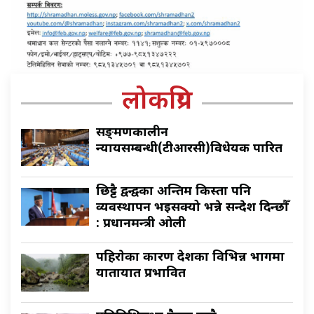
लोकप्रिय
सङ्क्रमणकालीन
न्यायसम्बन्धी(टीआरसी)विधेयक पारित
छिट्टै द्वन्द्वका अन्तिम किस्ता पनि
व्यवस्थापन भइसक्यो भन्ने सन्देश दिन्छौँ
: प्रधानमन्त्री ओली
पहिराेका कारण देशका विभिन्न भागमा
यातायात प्रभावित