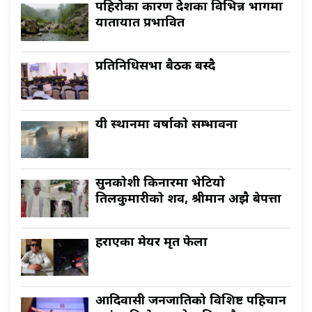
पहिराेका कारण देशका विभिन्न भागमा
यातायात प्रभावित
प्रतिनिधिसभा बैठक बस्दै
यी स्थानमा वर्षाकाे सम्भावना
सुनकाेशी किनारमा भेटियाे
तिलकुमारीकाे शव, श्रीमान अझै बेपत्ता
हराएका मेयर मृत फेला
आदिवासी जनजातिको विशिष्ट पहिचान