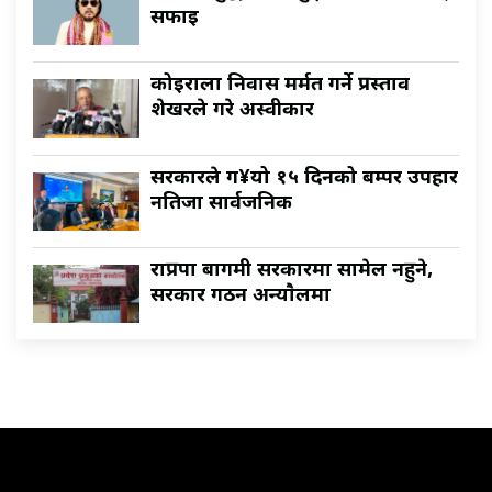
सफाइ
कोइराला निवास मर्मत गर्ने प्रस्ताव
शेखरले गरे अस्वीकार
सरकारले ग¥यो १५ दिनको बम्पर उपहार
नतिजा सार्वजनिक
राप्रपा बागमी सरकारमा सामेल नहुने,
सरकार गठन अन्याैलमा