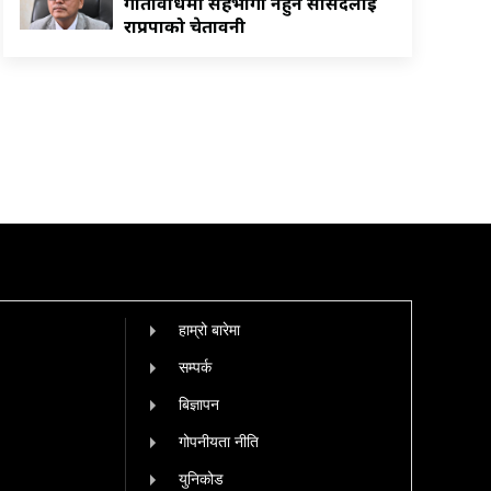
गतिविधिमा सहभागी नहुन सांसदलाई
राप्रपाको चेतावनी
हाम्रो बारेमा
सम्पर्क
बिज्ञापन
गोपनीयता नीति
युनिकोड