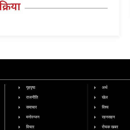
तिक्रिया
गृहपृष्‍ठ
अर्थ
राजनीति
खेल
समाचार
विश्व
मनोरन्जन
रहनसहन
विचार
रोचक खबर