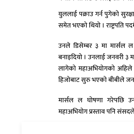
युललाई पक्राउ गर्न पुगेको सु
समेत भएको थियो । राष्ट्रपति पदमै 
उनले डिसेम्बर ३ मा मार्स
बनाइदियो । उनलाई जनवरी ३ मा प
लागेको महाअभियोगको अहिले छा
हिजोबाट सुरु भएको बीबीले ज
मार्सल ल घोषणा गरेपछि उ
महाअभियोग प्रस्ताव पनि संसदले