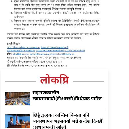
लोकप्रिय
सङ्क्रमणकालीन
न्यायसम्बन्धी(टीआरसी)विधेयक पारित
छिट्टै द्वन्द्वका अन्तिम किस्ता पनि
व्यवस्थापन भइसक्यो भन्ने सन्देश दिन्छौँ
: प्रधानमन्त्री ओली