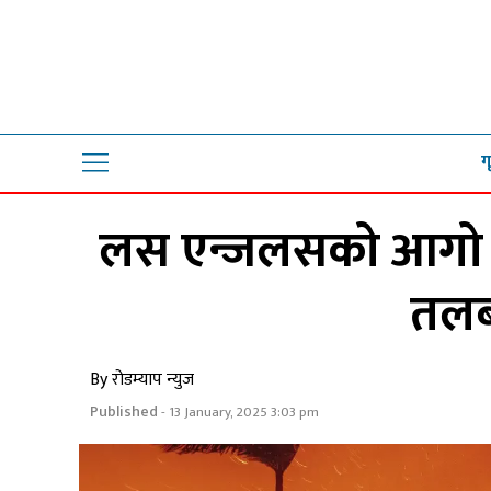
ग
लस एन्जलसको आगो न
तलब
By रोडम्याप न्युज
Published
- 13 January, 2025 3:03 pm