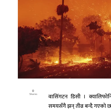
0
Shares
वासिंगटन डिसी । क्यालिफो
समयसँगै झन् तीव्र बन्दै गएको 