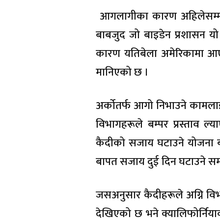
आगलागीका कारण अहिलेसम्म २
बाबजुद जो बाइडेन प्रशासन
कारण यतिबेला अमेरिकामा आए
मानिएको छ ।
अर्कोतर्फ आगो निभाउने कामला
विभागहरूले बम्पर प्रस्ताव 
कैदीको सजाय घटाउने योजना 
बापत सजाय दुई दिन घटाउने सम्
जसअनुसार कैदीहरूले अग्नि विभ
देखिएको छ भने क्यालिफोर्निया