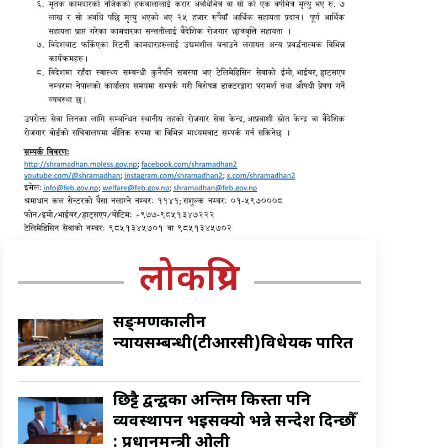
लोकप्रिय
सङ्क्रमणकालीन
न्यायसम्बन्धी(टीआरसी)विधेयक पारित
छिट्टै द्वन्द्वका अन्तिम किस्ता पनि
व्यवस्थापन भइसक्यो भन्ने सन्देश दिन्छौँ
: प्रधानमन्त्री ओली