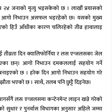
४ जनाको मृत्यु भइसकेको छ । लाखौं प्रयासको
 यो आगो निभाउन असफल भइरहेको छ। यसको मुख्य
को हिउँ आँधीका कारण चलिरहेको तीव्र हावालाइ
ई तीव्रता दिन क्यालिफोर्निया र लस एन्जलसका जेल
ल्याएका छन्। आगो निभाउन दमकललाई सहयोग गर्ने
बनाइएको छ । हरेक दिन आगो निभाउन सहयोग गरे
झौता भएको छ । साथै, तलब पनि छुट्टै दिइनेछ।
ागसँगै लस एन्जलसमा कन्टेनमेन्ट लाइन खन्ने गरेको
को सुधार र पुनर्वास विभागका अनुसार अहिले जम्मा