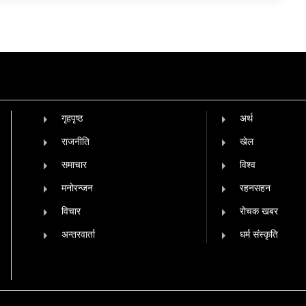
गृहपृष्‍ठ
अर्थ
राजनीति
खेल
समाचार
विश्व
मनोरन्जन
रहनसहन
विचार
रोचक खबर
अन्तरवार्ता
धर्म संस्कृति