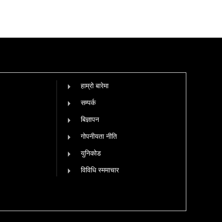
हाम्रो बारेमा
सम्पर्क
बिज्ञापन
गोपनीयता नीति
युनिकोड
विविधि स्ममाचार