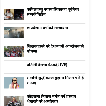
कपिलवस्तु नगरपालिकाका पूर्वमेयर
सम्पर्कबिहीन
छ प्रदेशमा वर्षाकाे सम्भावना
शिक्षकहरुले गरे देशव्यापी आन्दोलनको
घोषणा
प्रतिनिधिसभा बैठक(LIVE)
सम्पत्ति शुद्धीकरण मुद्दामा मिलन चक्रेलाई
सफाइ
कोइराला निवास मर्मत गर्ने प्रस्ताव
शेखरले गरे अस्वीकार