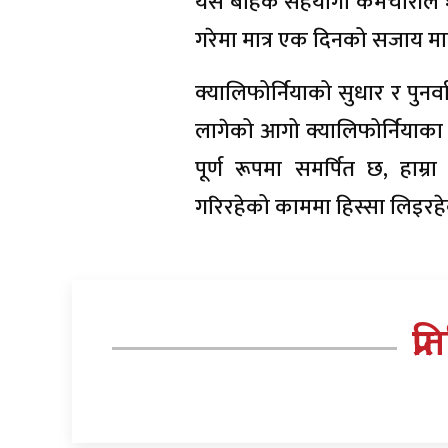
यस बाहेक सहयोगी कर्मचारीले १ क
गरेमा मात्र एक दिनको सजाय म
क्यालिफोर्नियाको सुधार र पुनर
लागेको आगो क्यालिफोर्नियाक
पूर्ण रूपमा समर्पित छ, हाम्रा
गरिरहेको काममा हिस्सा लिइरहे
प्र