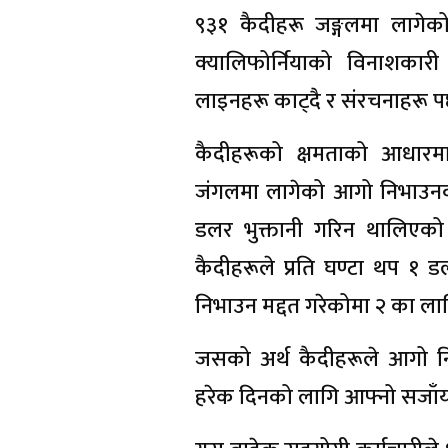
९३१ कैदीहरू जङ्गलमा लागे
क्यालिफोर्नियाको विनाशका
लाइनहरू काट्दै र संरचनाहरू 
कैदीहरूको क्षमताको आधारम
जंगलमा लागेको आगो निभाउनको
डलर भुक्तानी गरिन थालिएक
कैदीहरूले प्रति घण्टा थप १
निभाउन मद्दत गरेकोमा २ का लाग
जसको अर्थ कैदीहरूले आगो न
हरेक दिनको लागि आफ्नो सजाँय