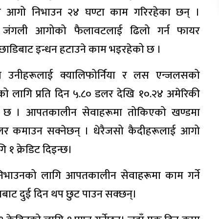
को आगो निभाउन २४ घण्टा काम गरिरहेका छन् ।
री जंगली आगोको फैलावटलाई ढिलो गर्न फायर
पछाडिबाट इन्धन हटाउने काम भइरहेको छ ।
ा उनीहरूलाई क्यालिफोर्निया र लस एन्जलसको
 लागि प्रति दिन ५.८० डलर देखि १०.२४ अमेरिकी
ो छ । आपतकालीन सेवाहरूमा तोकिएको खण्डमा
 डलर कमाउन सक्नेछन् । धेरैजसो कैदीहरूलाई आगो
ि १ क्रेडिट दिइन्छ।
िभाउनको लागि आपतकालीन सेवाहरूमा काम गर्ने
बाट दुई दिन थप छुट पाउन सक्छन्।