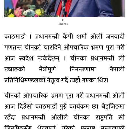
0
Shares
काठमाडाै । प्रधानमन्त्री केपी शर्मा ओली जनवादी
गणतन्त्र चीनको चारदिने औपचारिक भ्रमण पूरा गरी
आज स्वदेश फर्कदैछन् । चीनका प्रधानमन्त्री ली
छ्याङको मैत्रीपूर्ण निमन्त्रणामा नेपाली
प्रतिनिधिमण्डलको नेतृत्व गर्दै त्यहाँ गएका थिए।
चीनको औपचारिक भ्रमण पूरा गरी प्रधानमन्त्री ओली
आज दिउँसो काठमाडौं पुग्ने कार्यक्रम छ। बेइजिङमा
रहँदा प्रधानमन्त्री ओलीले चीनका राष्ट्रपति सी
जिनपिङसँग भेटवार्ता गरेको परराष्ट्र मन्त्रालयले