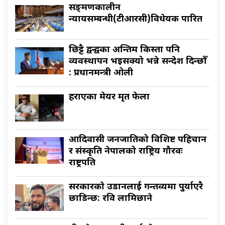
सङ्क्रमणकालीन
न्यायसम्बन्धी(टीआरसी)विधेयक पारित
छिट्टै द्वन्द्वका अन्तिम किस्ता पनि
व्यवस्थापन भइसक्यो भन्ने सन्देश दिन्छौँ
: प्रधानमन्त्री ओली
हराएका मेयर मृत फेला
आदिवासी जनजातिको विशिष्ट पहिचान
र संस्कृति नेपालको राष्ट्रिय गौरवः
राष्ट्रपति
सरकारकाे उडानलाई गन्तव्यमा पुर्याएरै
छाडिन्छ: रवि लामिछाने