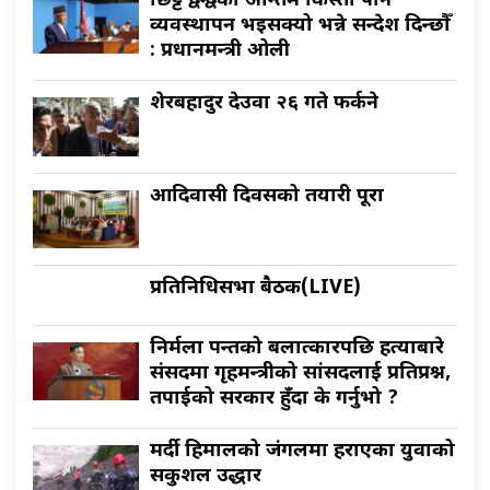
छिट्टै द्वन्द्वका अन्तिम किस्ता पनि
व्यवस्थापन भइसक्यो भन्ने सन्देश दिन्छौँ
: प्रधानमन्त्री ओली
शेरबहादुर देउवा २६ गते फर्कने
आदिवासी दिवसको तयारी पूरा
प्रतिनिधिसभा बैठक(LIVE)
निर्मला पन्तको बलात्कारपछि हत्याबारे
संसदमा गृहमन्त्रीको सांसदलाई प्रतिप्रश्न,
तपाईको सरकार हुँदा के गर्नुभो ?
मर्दी हिमालको जंगलमा हराएका युवाको
सकुशल उद्धार