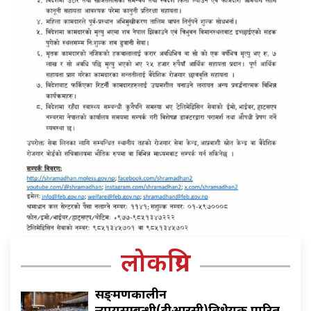
लोकप्रिय
सङ्क्रमणकालीन