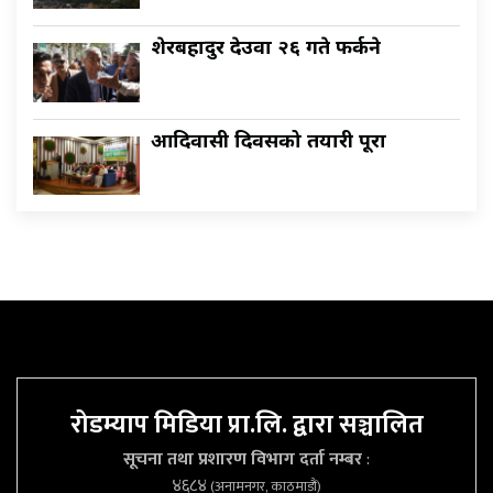
शेरबहादुर देउवा २६ गते फर्कने
आदिवासी दिवसको तयारी पूरा
रोडम्याप मिडिया प्रा.लि. द्वारा सञ्चालित
सूचना तथा प्रशारण विभाग दर्ता नम्बर
:
४६८४
(अनामनगर, काठमाडौं)