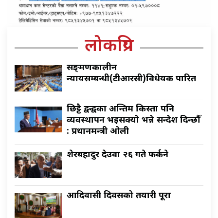
लोकप्रिय
सङ्क्रमणकालीन
न्यायसम्बन्धी(टीआरसी)विधेयक पारित
छिट्टै द्वन्द्वका अन्तिम किस्ता पनि
व्यवस्थापन भइसक्यो भन्ने सन्देश दिन्छौँ
: प्रधानमन्त्री ओली
शेरबहादुर देउवा २६ गते फर्कने
आदिवासी दिवसको तयारी पूरा