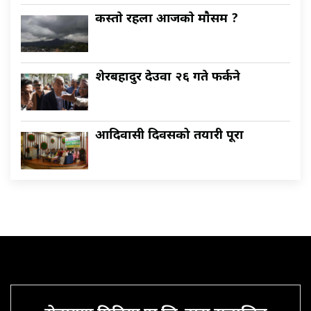
कस्ताे रहला आजकाे माैसम ?
शेरबहादुर देउवा २६ गते फर्कने
आदिवासी दिवसको तयारी पूरा