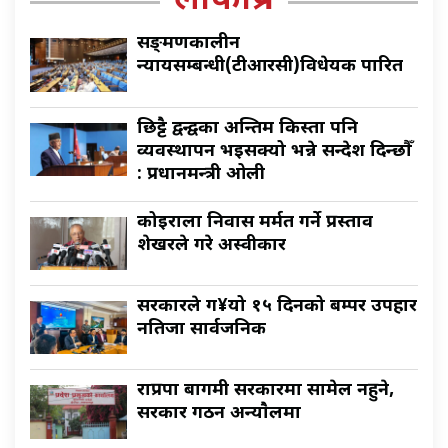
लोकप्रिय
सङ्क्रमणकालीन
न्यायसम्बन्धी(टीआरसी)विधेयक पारित
छिट्टै द्वन्द्वका अन्तिम किस्ता पनि
व्यवस्थापन भइसक्यो भन्ने सन्देश दिन्छौँ
: प्रधानमन्त्री ओली
कोइराला निवास मर्मत गर्ने प्रस्ताव
शेखरले गरे अस्वीकार
सरकारले ग¥यो १५ दिनको बम्पर उपहार
नतिजा सार्वजनिक
राप्रपा बागमी सरकारमा सामेल नहुने,
सरकार गठन अन्याैलमा