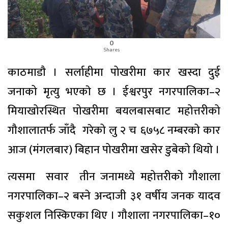
0
Shares
काठमाडाै । सर्लाहीमा पोखरीमा कार खस्दा दुई
जनाको मृत्यु भएकाे छ । ईश्वरपुर नगरपालिका–२
मियाखोरस्थित पोखरीमा बयलबासबाट महोत्तरीको
गौशालातर्फ जाँदै गरेको लु २ च ६७५८ नम्बरको कार
आज (मंगलबार) बिहान पोखरीमा खसेर डुबेको थियो ।
त्यसमा सवार तीन जनामध्ये महोत्तरीको गौशाला
नगरपालिका–२ बस्ने अन्दाजी ३१ वर्षीय जनक यादव
सकुशल निस्किएका थिए । गौशाला नगरपालिका–१०