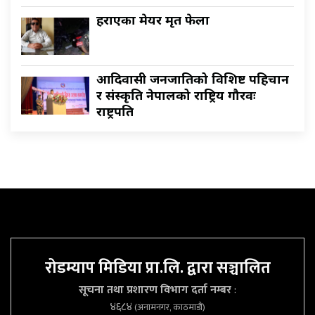
हराएका मेयर मृत फेला
आदिवासी जनजातिको विशिष्ट पहिचान
र संस्कृति नेपालको राष्ट्रिय गौरवः
राष्ट्रपति
रोडम्याप मिडिया प्रा.लि. द्वारा सञ्चालित
सूचना तथा प्रशारण विभाग दर्ता नम्बर
:
४६८४
(अनामनगर, काठमाडौं)