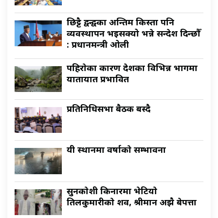
छिट्टै द्वन्द्वका अन्तिम किस्ता पनि
व्यवस्थापन भइसक्यो भन्ने सन्देश दिन्छौँ
: प्रधानमन्त्री ओली
पहिराेका कारण देशका विभिन्न भागमा
यातायात प्रभावित
प्रतिनिधिसभा बैठक बस्दै
यी स्थानमा वर्षाकाे सम्भावना
सुनकाेशी किनारमा भेटियाे
तिलकुमारीकाे शव, श्रीमान अझै बेपत्ता