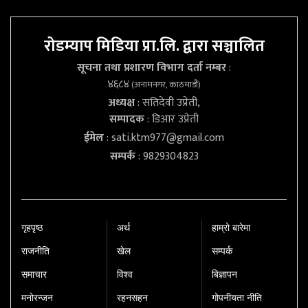
रोडम्याप मिडिया प्रा.लि. द्वारा सञ्चालित
सूचना तथा प्रशारण विभाग दर्ता नम्बर
:
४६८४
(अनामनगर, काठमाडौं)
अध्यक्ष
: सतिदेवी उप्रेती,
सम्पादक
: डिआर उप्रेती
ईमेल
:
sati.ktm977@gmail.com
सम्पर्क
: 9829304823
गृहपृष्‍ठ
अर्थ
हाम्रो बारेमा
राजनीति
खेल
सम्पर्क
समाचार
विश्व
बिज्ञापन
मनोरन्जन
रहनसहन
गोपनीयता नीति