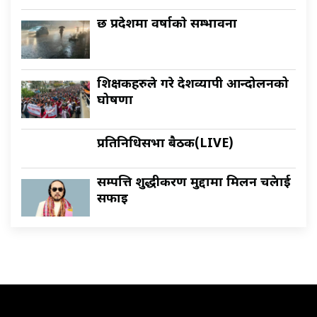
छ प्रदेशमा वर्षाकाे सम्भावना
शिक्षकहरुले गरे देशव्यापी आन्दोलनको
घोषणा
प्रतिनिधिसभा बैठक(LIVE)
सम्पत्ति शुद्धीकरण मुद्दामा मिलन चक्रेलाई
सफाइ