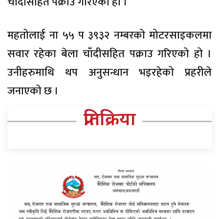
चाँदीसहित पक्राउ गरिएको हो ।
महतोलाई ना ५५ प ३९३२ नम्बरको मोटरसाइकलमा
सवार रहेका बेला चाँदीसहित पक्राउ गरिएको हो ।
उनीहरुमाथि थप अनुसन्धान भइरहेको प्रहरीले
जनाएको छ ।
प्रतिक्रिया