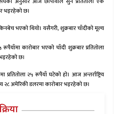
हासंघका अनुसार आज छापावाल सुन प्रतितोला एक
ार भइरहेको छ।
किनबेच भएको थियो। यसैगरी, शुक्रबार चाँदीको मूल्य
 रूपैयाँमा कारोबार भएको चाँदी शुक्रबार प्रतितोला
 भइरहेको छ।
 प्रतितोला २५ रूपैयाँ घटेको हो। आज अन्तर्राष्ट्रिय
सय २८ अमेरिकी डलरमा कारोबार भइरहेको छ।
तिक्रिया