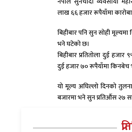
नेपाल सुनचाँदी व्यवसायी म
लाख ६६ हजार रूपैयाँमा कारोब
बिहीबार पनि सुन सोही मूल्यमा 
भने घटेको छ।
बिहीबार प्रतितोला दुई हजार ९५
दुई हजार ७० रूपैयाँमा किनबेच
यो मूल्य अघिल्लो दिनको तुलनामा
बजारमा भने सुन प्रतिऔंस २७ 
प्र