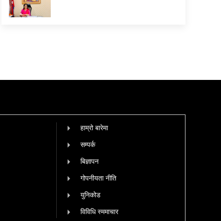
हाम्रो बारेमा
सम्पर्क
बिज्ञापन
गोपनीयता नीति
युनिकोड
विविधि स्ममाचार