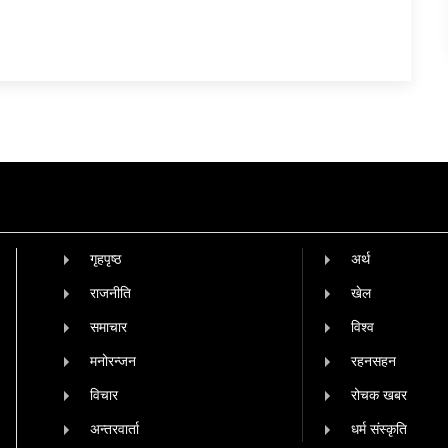
गृहपृष्‍ठ
अर्थ
राजनीति
खेल
समाचार
विश्व
मनोरन्जन
रहनसहन
विचार
रोचक खबर
अन्तरवार्ता
धर्म संस्कृति