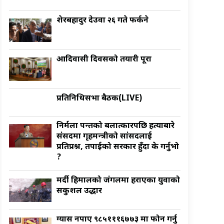
शेरबहादुर देउवा २६ गते फर्कने
आदिवासी दिवसको तयारी पूरा
प्रतिनिधिसभा बैठक(LIVE)
निर्मला पन्तको बलात्कारपछि हत्याबारे
संसदमा गृहमन्त्रीको सांसदलाई
प्रतिप्रश्न, तपाईको सरकार हुँदा के गर्नुभो
?
मर्दी हिमालको जंगलमा हराएका युवाको
सकुशल उद्धार
ग्यास नपाए ९८५१११६७७३ मा फोन गर्नु