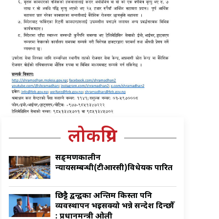
लोकप्रिय
सङ्क्रमणकालीन
न्यायसम्बन्धी(टीआरसी)विधेयक पारित
छिट्टै द्वन्द्वका अन्तिम किस्ता पनि
व्यवस्थापन भइसक्यो भन्ने सन्देश दिन्छौँ
: प्रधानमन्त्री ओली