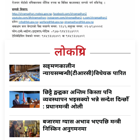
लोकप्रिय
सङ्क्रमणकालीन
न्यायसम्बन्धी(टीआरसी)विधेयक पारित
छिट्टै द्वन्द्वका अन्तिम किस्ता पनि
व्यवस्थापन भइसक्यो भन्ने सन्देश दिन्छौँ
: प्रधानमन्त्री ओली
बजारमा ग्यास अभाव भएपछि मन्त्री
निस्किन अनुगमनमा