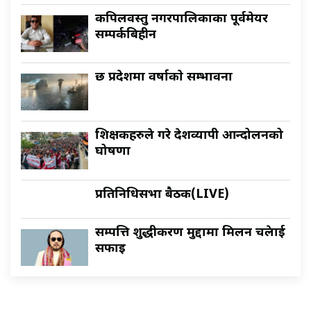
कपिलवस्तु नगरपालिकाका पूर्वमेयर
सम्पर्कबिहीन
छ प्रदेशमा वर्षाकाे सम्भावना
शिक्षकहरुले गरे देशव्यापी आन्दोलनको
घोषणा
प्रतिनिधिसभा बैठक(LIVE)
सम्पत्ति शुद्धीकरण मुद्दामा मिलन चक्रेलाई
सफाइ