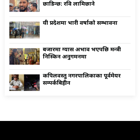
छाडिन्छ: रवि लामिछाने
यी प्रदेशमा भारी वर्षाकाे सम्भावना
बजारमा ग्यास अभाव भएपछि मन्त्री
निस्किन अनुगमनमा
कपिलवस्तु नगरपालिकाका पूर्वमेयर
सम्पर्कबिहीन