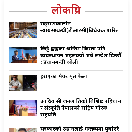
लोकप्रिय
सङ्क्रमणकालीन
न्यायसम्बन्धी(टीआरसी)विधेयक पारित
छिट्टै द्वन्द्वका अन्तिम किस्ता पनि
व्यवस्थापन भइसक्यो भन्ने सन्देश दिन्छौँ
: प्रधानमन्त्री ओली
हराएका मेयर मृत फेला
आदिवासी जनजातिको विशिष्ट पहिचान
र संस्कृति नेपालको राष्ट्रिय गौरवः
राष्ट्रपति
सरकारकाे उडानलाई गन्तव्यमा पुर्याएरै