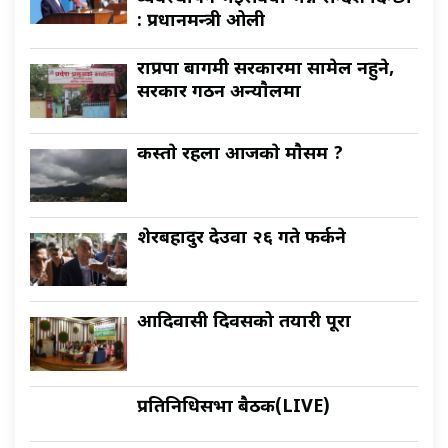
: प्रधानमन्त्री ओली
राप्रपा बागमी सरकारमा सामेल नहुने,
सरकार गठन अन्याैलमा
कस्ताे रहला आजकाे माैसम ?
शेरबहादुर देउवा २६ गते फर्कने
आदिवासी दिवसको तयारी पूरा
प्रतिनिधिसभा बैठक(LIVE)