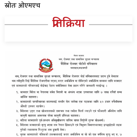
स्रोतः ओएमएच
प्रतिक्रिया