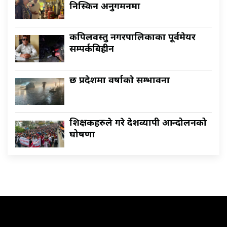
निस्किन अनुगमनमा
कपिलवस्तु नगरपालिकाका पूर्वमेयर
सम्पर्कबिहीन
छ प्रदेशमा वर्षाकाे सम्भावना
शिक्षकहरुले गरे देशव्यापी आन्दोलनको
घोषणा