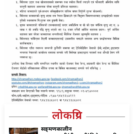
लोकप्रिय
सङ्क्रमणकालीन