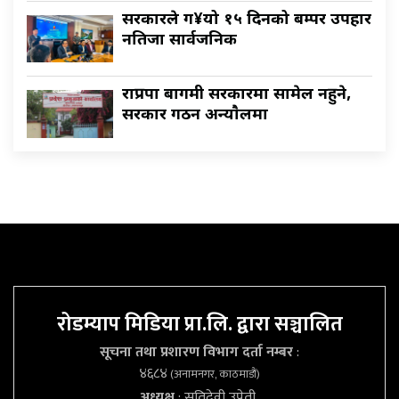
सरकारले ग¥यो १५ दिनको बम्पर उपहार
नतिजा सार्वजनिक
राप्रपा बागमी सरकारमा सामेल नहुने,
सरकार गठन अन्याैलमा
रोडम्याप मिडिया प्रा.लि. द्वारा सञ्चालित
सूचना तथा प्रशारण विभाग दर्ता नम्बर
:
४६८४
(अनामनगर, काठमाडौं)
अध्यक्ष
: सतिदेवी उप्रेती,