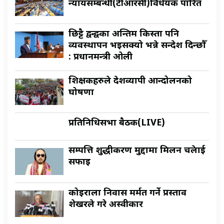
न्यायसम्बन्धी(टीआरसी)विधेयक पारित
छिट्टै द्वन्द्वका अन्तिम किस्ता पनि
व्यवस्थापन भइसक्यो भन्ने सन्देश दिन्छौँ
: प्रधानमन्त्री ओली
शिक्षकहरुले देशव्यापी आन्दोलनको
घोषणा
प्रतिनिधिसभा बैठक(LIVE)
सम्पत्ति शुद्धीकरण मुद्दामा मिलन चक्रेलाई
सफाइ
कोइराला निवास मर्मत गर्ने प्रस्ताव
शेखरले गरे अस्वीकार