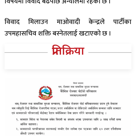
विषयमा विवाद बढेपछि अन्योलमा रहेको छ ।
विवाद मिलाउन माओवादी केन्द्रले पार्टीका
उपमहासचिव शक्ति बस्नेतलाई खटाएको छ ।
प्रतिक्रिया