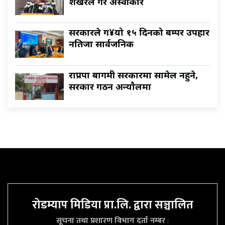
शेखरले गरे अस्वीकार
सरकारले ग¥यो १५ दिनको बम्पर उपहार
नतिजा सार्वजनिक
राप्रपा बागमी सरकारमा सामेल नहुने,
सरकार गठन अन्याैलमा
रोडम्याप मिडिया प्रा.लि. द्वारा सञ्चालित
सूचना तथा प्रशारण विभाग दर्ता नम्बर
: