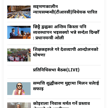
सङ्क्रमणकालीन
न्यायसम्बन्धी(टीआरसी)विधेयक पारित
छिट्टै द्वन्द्वका अन्तिम किस्ता पनि
व्यवस्थापन भइसक्यो भन्ने सन्देश दिन्छौँ
: प्रधानमन्त्री ओली
शिक्षकहरुले गरे देशव्यापी आन्दोलनको
घोषणा
प्रतिनिधिसभा बैठक(LIVE)
सम्पत्ति शुद्धीकरण मुद्दामा मिलन चक्रेलाई
सफाइ
कोइराला निवास मर्मत गर्ने प्रस्ताव