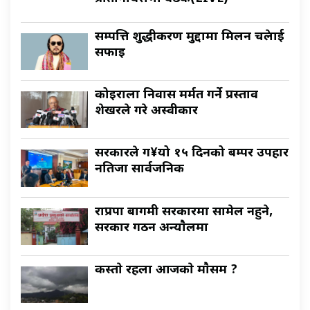
सम्पत्ति शुद्धीकरण मुद्दामा मिलन चक्रेलाई
सफाइ
कोइराला निवास मर्मत गर्ने प्रस्ताव
शेखरले गरे अस्वीकार
सरकारले ग¥यो १५ दिनको बम्पर उपहार
नतिजा सार्वजनिक
राप्रपा बागमी सरकारमा सामेल नहुने,
सरकार गठन अन्याैलमा
कस्ताे रहला आजकाे माैसम ?