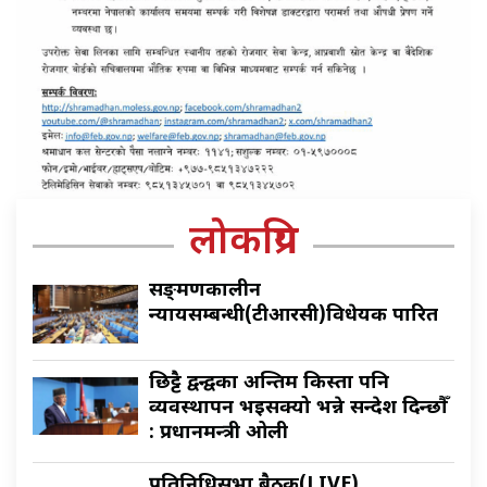
लोकप्रिय
सङ्क्रमणकालीन
न्यायसम्बन्धी(टीआरसी)विधेयक पारित
छिट्टै द्वन्द्वका अन्तिम किस्ता पनि
व्यवस्थापन भइसक्यो भन्ने सन्देश दिन्छौँ
: प्रधानमन्त्री ओली
प्रतिनिधिसभा बैठक(LIVE)