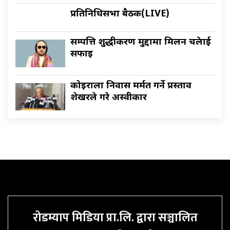
प्रतिनिधिसभा बैठक(LIVE)
सम्पत्ति शुद्धीकरण मुद्दामा मिलन चक्रेलाई
सफाइ
कोइराला निवास मर्मत गर्ने प्रस्ताव
शेखरले गरे अस्वीकार
रोडम्याप मिडिया प्रा.लि. द्वारा सञ्चालित