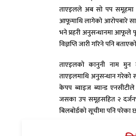
ताएइलले अब सो पप समूहमा न
आफूमाथि लागेको आरोपबारे सार
भने प्रहरी अनुसन्धानमा आफूले
विज्ञप्ति जारी गरिने पनि बताएक
ताएइलको कानुनी नाम मुन 
ताएइलमाथि अनुसन्धान गरेको सो
केपप ब्वाइज ब्यान्ड एनसीटीले
जसका उप समूहसहित २ दर्जनभन
बिलबोर्डको सूचीमा पनि परेका छ