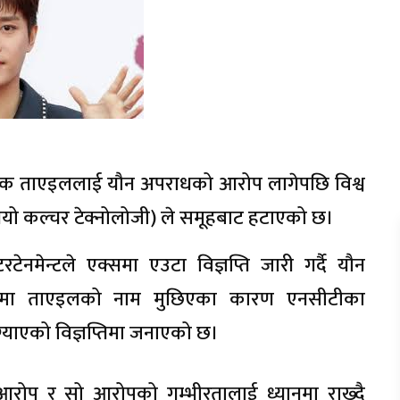
यक ताएइललाई यौन अपराधको आरोप लागेपछि विश्व
नियो कल्चर टेक्नोलोजी) ले समूहबाट हटाएको छ।
ेनमेन्टले एक्समा एउटा विज्ञप्ति जारी गर्दै यौन
द्दामा ताएइलको नाम मुछिएका कारण एनसीटीका
याएको विज्ञप्तिमा जनाएको छ।
 आरोप र सो आरोपको गम्भीरतालाई ध्यानमा राख्दै