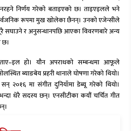
रहने निर्णय गरेको बताइएको छ। ताइएइलले भने
्वजनिक रूपमा मुख खोलेका छैनन्। उनको एजेन्सीले
 पूरै सघाउने र अनुसन्धानपछि आएका विवरणबारे अन्य
ो छ।
ताए–इल हो। यौन अपराधको सम्बन्धमा आफूले
लस्थित ब्याङबेय प्रहरी थानाले घोषणा गरेको थियो।
 सन् २०१६ मा संगीत दुनियाँमा डेब्यू गरेको थियो।
्दा धेरै सदस्य छन्। एनसीटीका कयौं चर्चित गीत
न्।