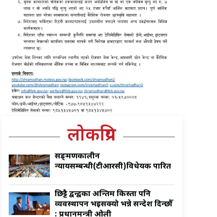
लोकप्रिय
सङ्क्रमणकालीन
न्यायसम्बन्धी(टीआरसी)विधेयक पारित
छिट्टै द्वन्द्वका अन्तिम किस्ता पनि
व्यवस्थापन भइसक्यो भन्ने सन्देश दिन्छौँ
: प्रधानमन्त्री ओली