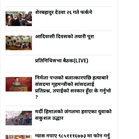
शेरबहादुर देउवा २६ गते फर्कने
आदिवासी दिवसको तयारी पूरा
प्रतिनिधिसभा बैठक(LIVE)
निर्मला पन्तको बलात्कारपछि हत्याबारे
संसदमा गृहमन्त्रीको सांसदलाई
प्रतिप्रश्न, तपाईको सरकार हुँदा के गर्नुभो
?
मर्दी हिमालको जंगलमा हराएका युवाको
सकुशल उद्धार
ग्यास नपाए ९८५१११६७७३ मा फोन गर्नु