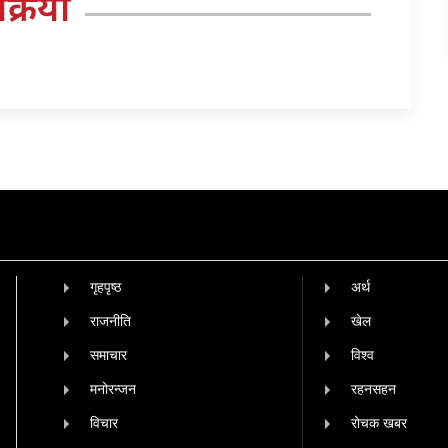
तिक्रिया
गृहपृष्‍ठ
अर्थ
राजनीति
खेल
समाचार
विश्व
मनोरन्जन
रहनसहन
विचार
रोचक खबर