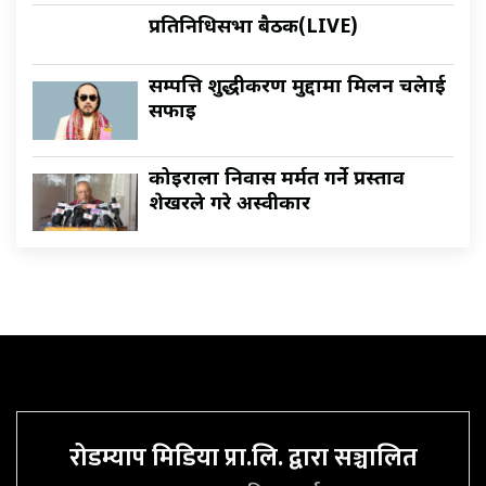
प्रतिनिधिसभा बैठक(LIVE)
सम्पत्ति शुद्धीकरण मुद्दामा मिलन चक्रेलाई
सफाइ
कोइराला निवास मर्मत गर्ने प्रस्ताव
शेखरले गरे अस्वीकार
रोडम्याप मिडिया प्रा.लि. द्वारा सञ्चालित