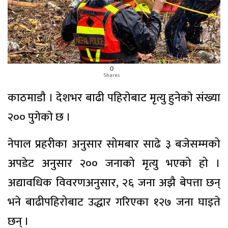
0
Shares
काठमाडाै । देशभर बाढी पहिराेबाट मृत्यु हुनेकाे संख्या
२०० पुगेकाे छ ।
नेपाल प्रहरीका अनुसार सोमबार साढे ३ बजेसम्मको
अपडेट अनुसार २०० जनाको मृत्यु भएको हो ।
अद्यावधिक विवरणअनुसार, २६ जना अझै बेपत्ता छन्
भने बाढीपहिरोबाट उद्धार गरिएका १२७ जना घाइते
छन् ।