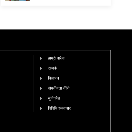
हाम्रो बारेमा
सम्पर्क
बिज्ञापन
गोपनीयता नीति
युनिकोड
विविधि स्ममाचार