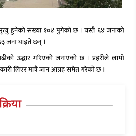
ृत्यु हुनेकाे संख्या १०४ पुगेकाे छ । यस्तै ६४ जनाको
 ७३ जना घाइते छन् ।
 बढीको उद्धार गरिएको जनाएको छ । प्रहरीले लामो
ानकारी लिएर मात्रै जान आग्रह समेत गरेको छ ।
तिक्रिया