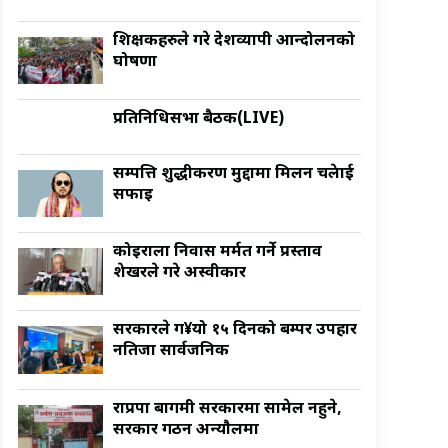
शिक्षकहरुले गरे देशव्यापी आन्दोलनको
घोषणा
प्रतिनिधिसभा बैठक(LIVE)
सम्पत्ति शुद्धीकरण मुद्दामा मिलन चक्रेलाई
सफाइ
कोइराला निवास मर्मत गर्ने प्रस्ताव
शेखरले गरे अस्वीकार
सरकारले ग¥यो १५ दिनको बम्पर उपहार
नतिजा सार्वजनिक
राप्रपा बागमी सरकारमा सामेल नहुने,
सरकार गठन अन्याैलमा