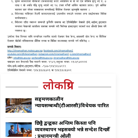
लोकप्रिय
सङ्क्रमणकालीन
न्यायसम्बन्धी(टीआरसी)विधेयक पारित
छिट्टै द्वन्द्वका अन्तिम किस्ता पनि
व्यवस्थापन भइसक्यो भन्ने सन्देश दिन्छौँ
: प्रधानमन्त्री ओली