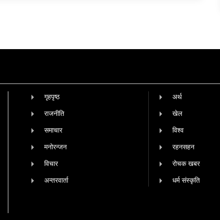
गृहपृष्‍ठ
अर्थ
राजनीति
खेल
समाचार
विश्व
मनोरन्जन
रहनसहन
विचार
रोचक खबर
अन्तरवार्ता
धर्म संस्कृति