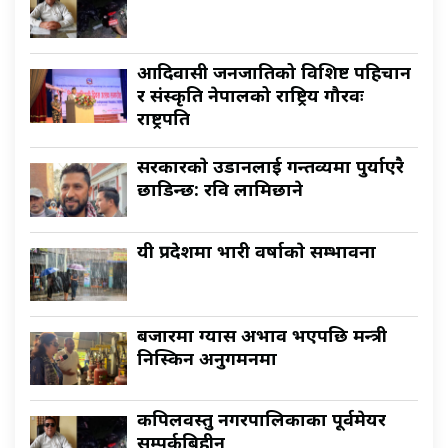
आदिवासी जनजातिको विशिष्ट पहिचान
र संस्कृति नेपालको राष्ट्रिय गौरवः
राष्ट्रपति
सरकारकाे उडानलाई गन्तव्यमा पुर्याएरै
छाडिन्छ: रवि लामिछाने
यी प्रदेशमा भारी वर्षाकाे सम्भावना
बजारमा ग्यास अभाव भएपछि मन्त्री
निस्किन अनुगमनमा
कपिलवस्तु नगरपालिकाका पूर्वमेयर
सम्पर्कबिहीन