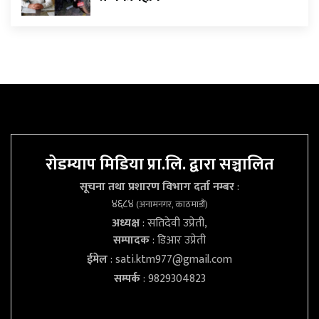
रोडम्याप मिडिया प्रा.लि. द्वारा सञ्चालित
सूचना तथा प्रशारण विभाग दर्ता नम्बर
:
४६८४
(अनामनगर, काठमाडौं)
अध्यक्ष
: सतिदेवी उप्रेती,
सम्पादक
: डिआर उप्रेती
ईमेल
:
sati.ktm977@gmail.com
सम्पर्क
: 9829304823