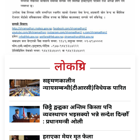
लोकप्रिय
सङ्क्रमणकालीन
न्यायसम्बन्धी(टीआरसी)विधेयक पारित
छिट्टै द्वन्द्वका अन्तिम किस्ता पनि
व्यवस्थापन भइसक्यो भन्ने सन्देश दिन्छौँ
: प्रधानमन्त्री ओली
हराएका मेयर मृत फेला