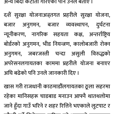
अन्य बिदा कटौती गरिएको पनि उनले बताए ।
दशैं सुरक्षा योजनाअन्र्तगत प्रहरीले सुरक्षा योजना,
बजार अनुगमन, बजार व्यवस्थापन, दुर्घटना
न्यूनीकरण, नागरिक सहयता कक्ष, अन्तर्राष्ट्रिय
बोर्डरको अनुगमन, भीड नियन्त्रण, कालोबजारी रोक्न
अनुगमन, जबरजस्ती चन्दा असुली विरुद्धको
अपरेसनलगायतका काममा प्रहरीले योजना बनाएर
अघि बढेको पनि उनले जानकारी दिए ।
खास गरी राजधानी काठमाडौंलगायतका ठूला सहरमा
रहेका मानिसहरू चाडबाड मनाउन आफ्नै थातथलोमा
जाने हुँदा गाउँ भरिने र शहर रित्तिने भएकाले लुटपाट र