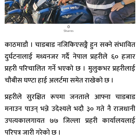
0
Shares
काठमाडाै । चाडबाड नजिकिएसङ्गै हुन सक्ने संभावित
दुर्घटनालाई मध्यनजर गर्दै नेपाल प्रहरीले ६० हजार
प्रहरी परिचालित गर्ने भएकाे छ । मुलुकभर प्रहरीलाई
चाैबीस घण्टा हाई अलर्टमा समेत राखेकाे छ ।
प्रहरीले सुरक्षित रूपमा जनताले आफ्ना चाडबाड
मनाउन पाउन् भन्ने उदेश्यले भदौ ३० गते नै राजधानी
उपत्यकालगायत ७७ जिल्ला प्रहरी कार्यालयलाई
परिपत्र जारी गरेको छ ।