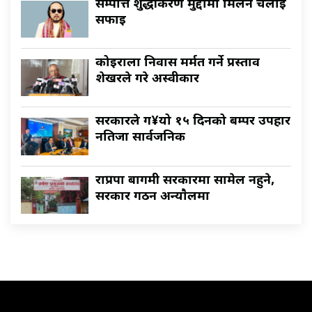
सम्पत्ति शुद्धीकरण मुद्दामा मिलन चक्रेलाई
सफाइ
कोइराला निवास मर्मत गर्ने प्रस्ताव
शेखरले गरे अस्वीकार
सरकारले ग¥यो १५ दिनको बम्पर उपहार
नतिजा सार्वजनिक
राप्रपा बागमी सरकारमा सामेल नहुने,
सरकार गठन अन्याैलमा