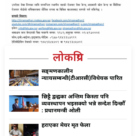
लोकप्रिय
सङ्क्रमणकालीन
न्यायसम्बन्धी(टीआरसी)विधेयक पारित
छिट्टै द्वन्द्वका अन्तिम किस्ता पनि
व्यवस्थापन भइसक्यो भन्ने सन्देश दिन्छौँ
: प्रधानमन्त्री ओली
हराएका मेयर मृत फेला