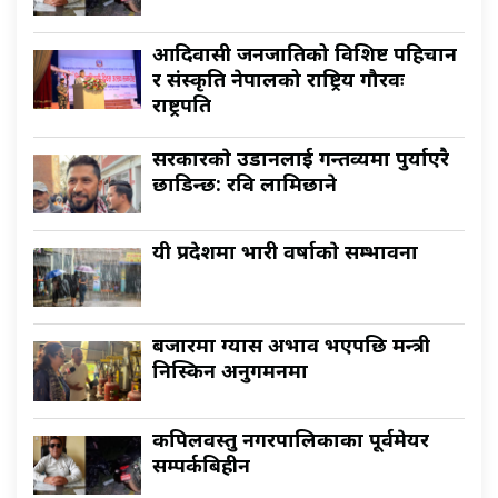
आदिवासी जनजातिको विशिष्ट पहिचान
र संस्कृति नेपालको राष्ट्रिय गौरवः
राष्ट्रपति
सरकारकाे उडानलाई गन्तव्यमा पुर्याएरै
छाडिन्छ: रवि लामिछाने
यी प्रदेशमा भारी वर्षाकाे सम्भावना
बजारमा ग्यास अभाव भएपछि मन्त्री
निस्किन अनुगमनमा
कपिलवस्तु नगरपालिकाका पूर्वमेयर
सम्पर्कबिहीन