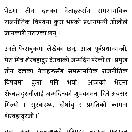
भेटमा तीन दलका नेताहरूसँग समसामयिक
राजनीतिक विषयमा कुरा भएको प्रधानमन्त्री ओलीले
जानकारी गराएका छन् ।
उनले फेसबुकमा लेखेका छन्, ‘आज पूर्वप्रधानमन्त्री,
मेरा मित्र शेरबहादुर देउवाको जन्मदिन परेको छ। प्रमुख
तीन दलका नेताहरूसँग समसामयिक राजनीतिक
विषयमा कुरा पनि भयो। आजको भेटमा
शेरबहादुरजीलाई जन्मदिनको शुभकामना दिने अवसर
मिल्यो । सुस्वास्थ्य, दीर्घायु र प्रगतिको कामना
शेरबहादुरजी ।’
यता, सत्ता गठबन्धनले परिषद्मा बहुमत पुर्‍याउन