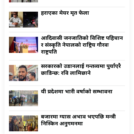
हराएका मेयर मृत फेला
आदिवासी जनजातिको विशिष्ट पहिचान
र संस्कृति नेपालको राष्ट्रिय गौरवः
राष्ट्रपति
सरकारकाे उडानलाई गन्तव्यमा पुर्याएरै
छाडिन्छ: रवि लामिछाने
यी प्रदेशमा भारी वर्षाकाे सम्भावना
बजारमा ग्यास अभाव भएपछि मन्त्री
निस्किन अनुगमनमा