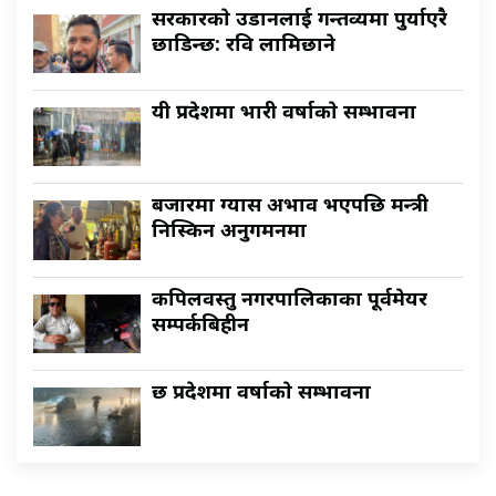
सरकारकाे उडानलाई गन्तव्यमा पुर्याएरै
छाडिन्छ: रवि लामिछाने
यी प्रदेशमा भारी वर्षाकाे सम्भावना
बजारमा ग्यास अभाव भएपछि मन्त्री
निस्किन अनुगमनमा
कपिलवस्तु नगरपालिकाका पूर्वमेयर
सम्पर्कबिहीन
छ प्रदेशमा वर्षाकाे सम्भावना