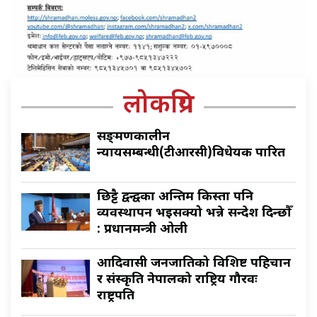
लोकप्रिय
सङ्क्रमणकालीन
न्यायसम्बन्धी(टीआरसी)विधेयक पारित
छिट्टै द्वन्द्वका अन्तिम किस्ता पनि
व्यवस्थापन भइसक्यो भन्ने सन्देश दिन्छौँ
: प्रधानमन्त्री ओली
आदिवासी जनजातिको विशिष्ट पहिचान
र संस्कृति नेपालको राष्ट्रिय गौरवः
राष्ट्रपति