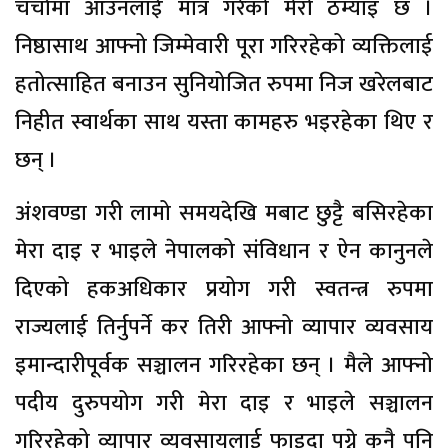
चर्चामा आउनलाई मात्र गरेको मेरो ठम्याइ छ ।
निष्ठासाथ आफ्नो जिम्मेवारी पूरा गरिरहेको व्यक्तिलाई
हतोत्साहित बनाउन सुनियोजित रुपमा निज खरेलबाट
निहीत स्वार्थका साथ यस्ता कामहरु भइरहेका थिए र
छन् ।
अंशवण्डा गरी लामो समयदेखि मबाट छुट्टै बसिरहेका
मेरा दाइ र भाइले नेपालको संविधान र ऐन कानुनले
दिएको हकअधिकार प्रयोग गरी स्वतन्त्र रुपमा
राज्यलाई तिर्नुपर्ने कर तिरी आफ्नो व्यापार व्यवसाय
इमान्दारीपूर्वक सञ्चालन गरिरहेका छन् । मैले आफ्नो
पदीय दुरुपयोग गरी मेरा दाइ र भाइले सञ्चालन
गरिरहेको व्यापार व्यवसायलाई फाइदा पुग्ने कुनै पनि