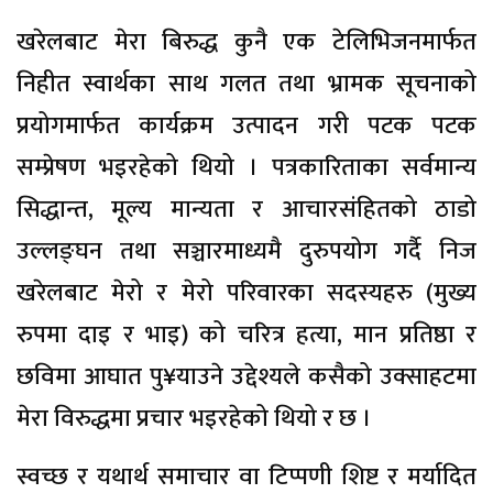
खरेलबाट मेरा बिरुद्ध कुनै एक टेलिभिजनमार्फत
निहीत स्वार्थका साथ गलत तथा भ्रामक सूचनाको
प्रयोगमार्फत कार्यक्रम उत्पादन गरी पटक पटक
सम्प्रेषण भइरहेको थियो । पत्रकारिताका सर्वमान्य
सिद्धान्त, मूल्य मान्यता र आचारसंहितको ठाडो
उल्लङ्घन तथा सञ्चारमाध्यमै दुरुपयोग गर्दै निज
खरेलबाट मेरो र मेरो परिवारका सदस्यहरु (मुख्य
रुपमा दाइ र भाइ) को चरित्र हत्या, मान प्रतिष्ठा र
छविमा आघात पु¥याउने उद्देश्यले कसैको उक्साहटमा
मेरा विरुद्धमा प्रचार भइरहेको थियो र छ ।
स्वच्छ र यथार्थ समाचार वा टिप्पणी शिष्ट र मर्यादित