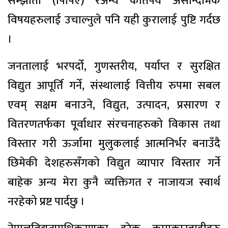
सम्झौता (पिपिए) रअन्य कतिपय असान्दर्भिक
विषयहरुलाई उचाल्नुले पनि यही कुरालाई पुष्टि गर्दछ
।
जनतालाई भरपर्दो, गुणस्तरीय, पर्याप्त र सुरक्षित
विद्युत आपूर्ति गर्ने, संस्थालाई वित्तीय रुपमा सबल
एवम् सक्षम बनाउने, विद्युत, उत्पादन, प्रसारण र
वितरणतर्फका पूर्वाधार संरचनाहरुको विकास तथा
विस्तार गरी ऊर्जामा मुलुकलाई आत्मनिर्भर बनाउँदै
छिमेकी देशहरुसँगको विद्युत व्यापार विस्तार गर्ने
बाहेक अन्य मेरा कुनै व्यक्तिगत र नाजायज स्वार्थ
नरहेको प्रष्ट पार्दछु ।