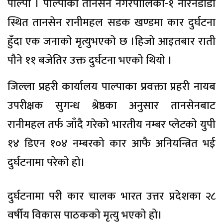
पाल्पा । पाल्पाकाे तानसेन नगरपालिका-१ नारनडाँडा
स्थित तानसेन रानीमहल सडक खण्डमा कार दुर्घटना
हुँदा एक जनाकाे मृत्युभएकाे छ ।हिजाे आइतबार राती
पौने ११ बजेतिर उक्त दुर्घटना भएको थियाे ।
जिल्ला प्रहरी कार्यालय पाल्पाका प्रवक्ता प्रहरी नायब
उपरीक्षक सुगन्ध श्रेष्ठका अनुसार तानसेनबाट
रानीमहल तर्फ जाँदै गरेको भारतीय नम्बर प्लेटको युपी
१४ डिएन १०४ नम्बरको कार आफै अनियन्त्रित भई
दुर्घटनामा परेको हो।
दुर्घटनामा परी कार चालक भारत उत्तर प्रदेशका २८
वर्षीय विकास पाठकको मृत्यु भएको हो।