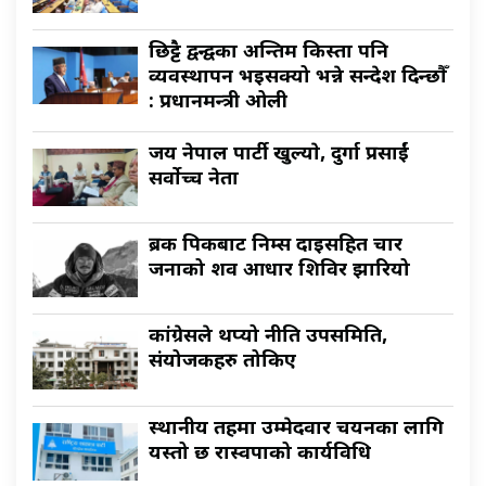
छिट्टै द्वन्द्वका अन्तिम किस्ता पनि
व्यवस्थापन भइसक्यो भन्ने सन्देश दिन्छौँ
: प्रधानमन्त्री ओली
जय नेपाल पार्टी खुल्याे, दुर्गा प्रसाईं
सर्वाेच्च नेता
ब्रक पिकबाट निम्स दाइसहित चार
जनाको शव आधार शिविर झारियो
कांग्रेसले थप्यो नीति उपसमिति,
संयोजकहरु तोकिए
स्थानीय तहमा उम्मेदवार चयनका लागि
यस्तो छ रास्वपाको कार्यविधि