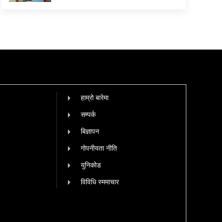
हाम्रो बारेमा
सम्पर्क
बिज्ञापन
गोपनीयता नीति
युनिकोड
विविधि स्ममाचार