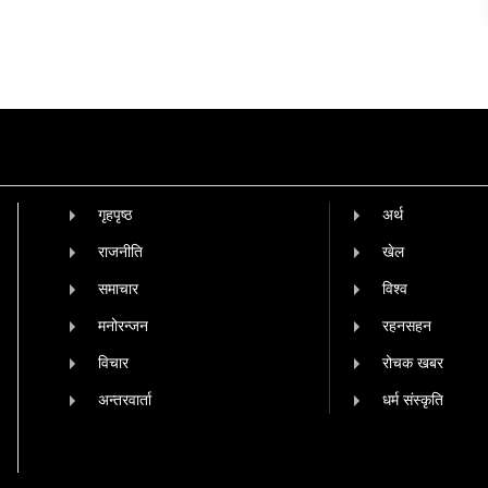
गृहपृष्‍ठ
अर्थ
राजनीति
खेल
समाचार
विश्व
मनोरन्जन
रहनसहन
विचार
रोचक खबर
अन्तरवार्ता
धर्म संस्कृति