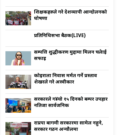
शिक्षकहरुले गरे देशव्यापी आन्दोलनको
घोषणा
प्रतिनिधिसभा बैठक(LIVE)
सम्पत्ति शुद्धीकरण मुद्दामा मिलन चक्रेलाई
सफाइ
कोइराला निवास मर्मत गर्ने प्रस्ताव
शेखरले गरे अस्वीकार
सरकारले ग¥यो १५ दिनको बम्पर उपहार
नतिजा सार्वजनिक
राप्रपा बागमी सरकारमा सामेल नहुने,
सरकार गठन अन्याैलमा