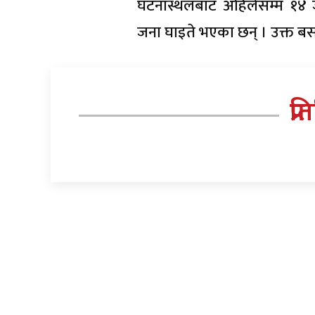
घटनास्थलबाट अहिलेसम्म १४ 
जना घाइते भएका छन् । उक्त बसमा
प्र