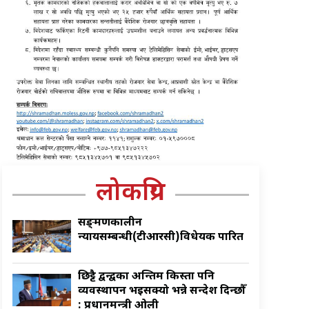
लोकप्रिय
सङ्क्रमणकालीन
न्यायसम्बन्धी(टीआरसी)विधेयक पारित
छिट्टै द्वन्द्वका अन्तिम किस्ता पनि
व्यवस्थापन भइसक्यो भन्ने सन्देश दिन्छौँ
: प्रधानमन्त्री ओली