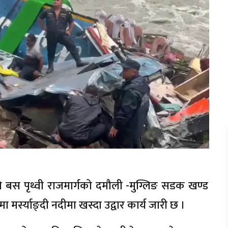
काे बस पृथ्वी राजमार्गको दमौली -मुग्लिङ सडक खण्ड
ा मर्स्याङ्दी नदीमा खस्दा उद्वार कार्य जारी छ ।