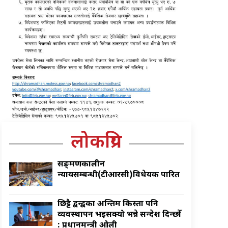
लोकप्रिय
सङ्क्रमणकालीन
न्यायसम्बन्धी(टीआरसी)विधेयक पारित
छिट्टै द्वन्द्वका अन्तिम किस्ता पनि
व्यवस्थापन भइसक्यो भन्ने सन्देश दिन्छौँ
: प्रधानमन्त्री ओली