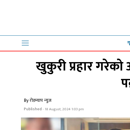
ग
खुकुरी प्रहार गरेक
प
By रोडम्याप न्युज
Published
- 18 August, 2024 1:03 pm