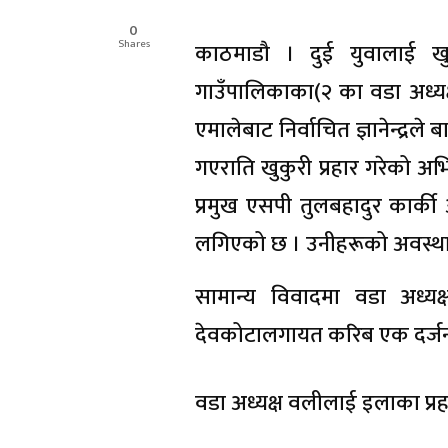
0
Shares
काठमाडौ । दुई युवालाई खुक
गाउँपालिकाका(२ का वडा अध्यक्ष ज
एमालेबाट निर्वाचित ज्ञानेन्द्र
गएराति खुकुरी प्रहार गरेको अभि
प्रमुख एसपी तुलबहादुर कार
लगिएको छ । उनीहरूको अवस्था 
सामान्य विवादमा वडा अध्य
देवकोटालगायत करिब एक दर्जन 
वडा अध्यक्ष वलीलाई इलाका प्र