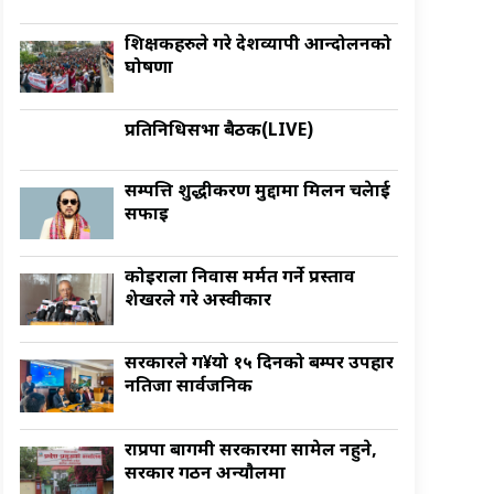
शिक्षकहरुले गरे देशव्यापी आन्दोलनको
घोषणा
प्रतिनिधिसभा बैठक(LIVE)
सम्पत्ति शुद्धीकरण मुद्दामा मिलन चक्रेलाई
सफाइ
कोइराला निवास मर्मत गर्ने प्रस्ताव
शेखरले गरे अस्वीकार
सरकारले ग¥यो १५ दिनको बम्पर उपहार
नतिजा सार्वजनिक
राप्रपा बागमी सरकारमा सामेल नहुने,
सरकार गठन अन्याैलमा