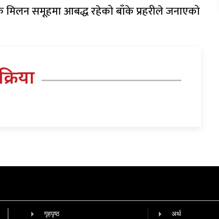
क्रे मिलन समूहमा आबद्ध रहेको बाँके प्रहरीले जनाएको
तिक्रिया
गृहपृष्‍ठ
अर्थ