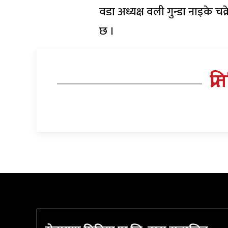
वडा अध्यक्ष वली गुन्डा नाइके च
छ ।
प्र