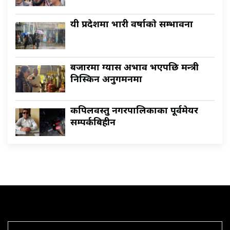
यी प्रदेशमा भारी वर्षाकाे सम्भावना
बजारमा ग्यास अभाव भएपछि मन्त्री
निस्किन अनुगमनमा
कपिलवस्तु नगरपालिकाका पूर्वमेयर
सम्पर्कबिहीन