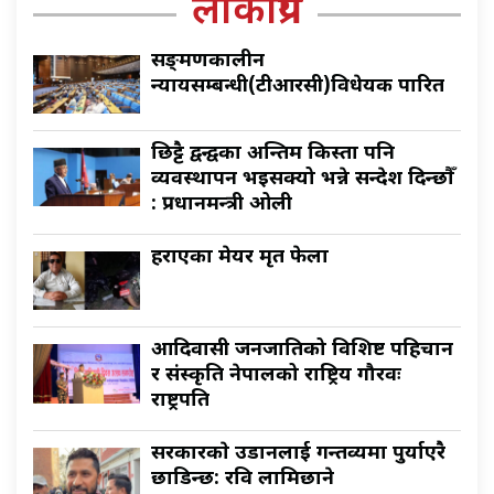
लोकप्रिय
सङ्क्रमणकालीन
न्यायसम्बन्धी(टीआरसी)विधेयक पारित
छिट्टै द्वन्द्वका अन्तिम किस्ता पनि
व्यवस्थापन भइसक्यो भन्ने सन्देश दिन्छौँ
: प्रधानमन्त्री ओली
हराएका मेयर मृत फेला
आदिवासी जनजातिको विशिष्ट पहिचान
र संस्कृति नेपालको राष्ट्रिय गौरवः
राष्ट्रपति
सरकारकाे उडानलाई गन्तव्यमा पुर्याएरै
छाडिन्छ: रवि लामिछाने