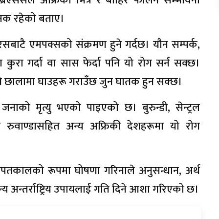
ेब्रिएससले अफ्रिका भित्र र बाहिर फैलिने सम्भावना
ाजनक रहेको बताए।
रसबाटै एमपक्सको संक्रमण हुने गर्दछ। यौन सम्पर्क,
ँग कुरा गर्दा वा सास फेर्दा पनि यो रोग सर्न सक्छ।
भने छालामा घाउहरू गराउँछ जुन घातक हुन सक्छ।
नाको मृत्यु भएको पाइएको छ। बुरुन्डी, सेन्ट्रल
र रुवाण्डासहित अन्य अफ्रिकी देशहरूमा यो रोग
 आपतकालको रूपमा घोषणा गरिनाले अनुसन्धान, अर्थ
्य अन्तर्राष्ट्रिय उपायलाई गति दिने आशा गरिएको छ।