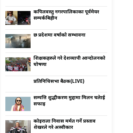
कपिलवस्तु नगरपालिकाका पूर्वमेयर
सम्पर्कबिहीन
छ प्रदेशमा वर्षाकाे सम्भावना
शिक्षकहरुले गरे देशव्यापी आन्दोलनको
घोषणा
प्रतिनिधिसभा बैठक(LIVE)
सम्पत्ति शुद्धीकरण मुद्दामा मिलन चक्रेलाई
सफाइ
कोइराला निवास मर्मत गर्ने प्रस्ताव
शेखरले गरे अस्वीकार