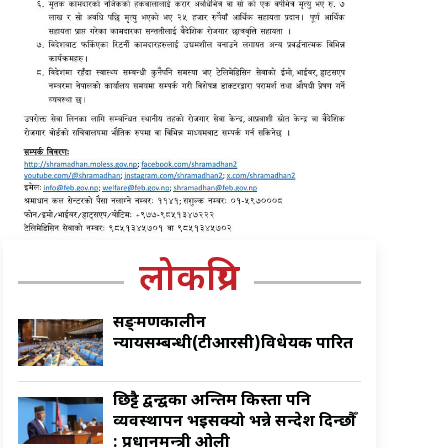
लोकप्रिय
सङ्क्रमणकालीन
न्यायसम्बन्धी(टीआरसी)विधेयक पारित
छिट्टै द्वन्द्वका अन्तिम किस्ता पनि
व्यवस्थापन भइसक्यो भन्ने सन्देश दिन्छौँ
: प्रधानमन्त्री ओली