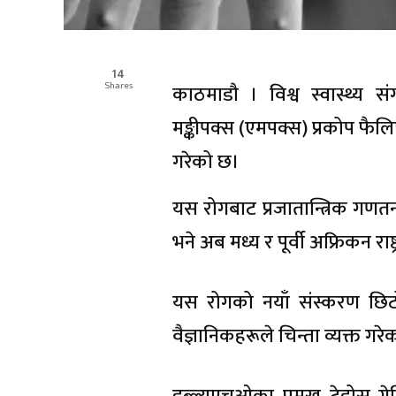
14
Shares
काठमाडौ । विश्व स्वास्थ्य 
मङ्कीपक्स (एमपक्स) प्रकोप फै
गरेको छ।
यस रोगबाट प्रजातान्त्रिक गणतन
भने अब मध्य र पूर्वी अफ्रिकन र
यस रोगको नयाँ संस्करण छिटो 
वैज्ञानिकहरूले चिन्ता व्यक्त गरे