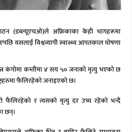
संगठन (डब्ल्यूएचओ)ले अफ्रिकाका केही भागहरूमा
लिएपछि यसलाई विश्वव्यापी स्वास्थ्य आपतकाल घोषणा
्त्र कंगोमा कम्तीमा ४ सय ५० जनाको मृत्यु भएको छ
ाष्ट्रहरुमा फैलिरहेको जनाइएको छ।
फैलिरहेको र त्यसको मृत्यु दर उच्च रहेको भन्दै
का छन्।