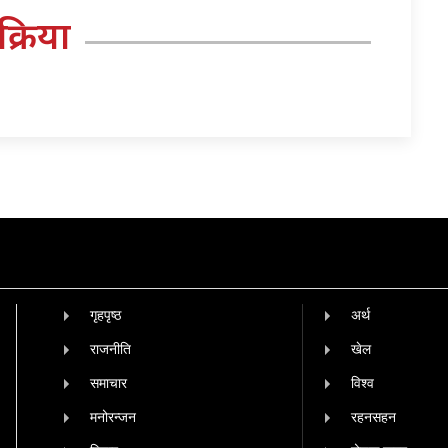
तिक्रिया
गृहपृष्‍ठ
अर्थ
राजनीति
खेल
समाचार
विश्व
मनोरन्जन
रहनसहन