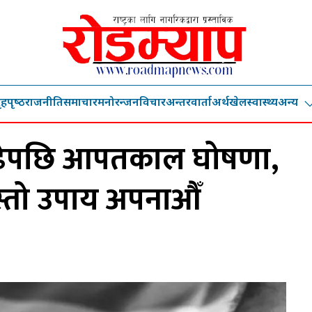
ृहपृष्‍ठ
राजनीति
समाचार
मनोरन्जन
विचार
अन्तरवार्ता
अर्थ
खेल
स्वास्थ्य
अन्य
बढेपछि आपतकाल घोषणा,
स्तो उपाय अपनाऔँ