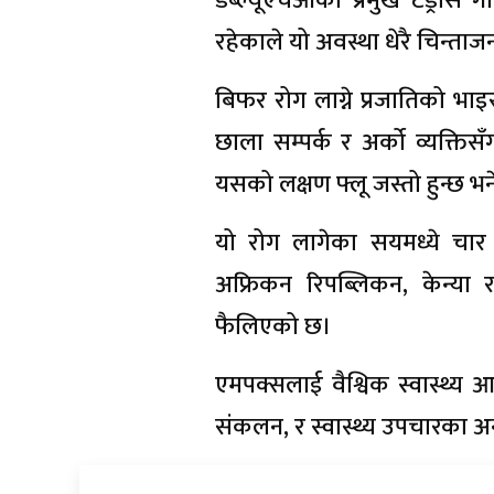
डब्ल्यूएचओका प्रमुख टेड्रोस ग
रहेकाले यो अवस्था धेरै चिन्त
बिफर रोग लाग्ने प्रजातिको भाइ
छाला सम्पर्क र अर्को व्यक्तिस
यसको लक्षण फ्लू जस्तो हुन्छ 
यो रोग लागेका सयमध्ये चार ज
अफ्रिकन रिपब्लिकन, केन्या 
फैलिएको छ।
एमपक्सलाई वैश्विक स्वास्थ्य
संकलन, र स्वास्थ्य उपचारका अन